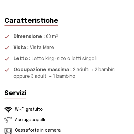
Caratteristiche
Dimensione
:
63 m²
Vista
:
Vista Mare
Letto
:
Letto king-size o letti singoli
Occupazione massima
:
2 adulti + 2 bambini
oppure 3 adulti + 1 bambino
Servizi
Wi-Fi gratuito
Asciugacapelli
Cassaforte in camera