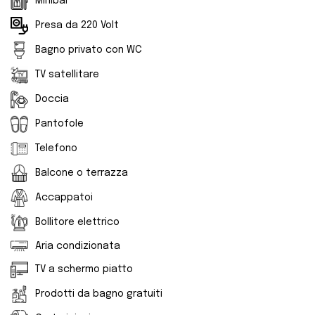
Minibar
Presa da 220 Volt
Bagno privato con WC
TV satellitare
Doccia
Pantofole
Telefono
Balcone o terrazza
Accappatoi
Bollitore elettrico
Aria condizionata
TV a schermo piatto
Prodotti da bagno gratuiti