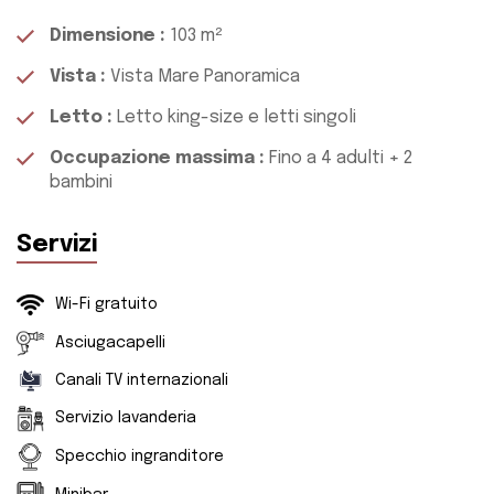
Dimensione
:
103 m²
Vista
:
Vista Mare Panoramica
Letto
:
Letto king-size e letti singoli
Occupazione massima
:
Fino a 4 adulti + 2
bambini
Servizi
Wi-Fi gratuito
Asciugacapelli
Canali TV internazionali
Servizio lavanderia
Specchio ingranditore