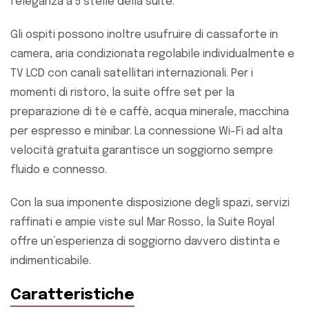
l’eleganza a 5 stelle della suite.
Gli ospiti possono inoltre usufruire di cassaforte in
camera, aria condizionata regolabile individualmente e
TV LCD con canali satellitari internazionali. Per i
momenti di ristoro, la suite offre set per la
preparazione di tè e caffè, acqua minerale, macchina
per espresso e minibar. La connessione Wi-Fi ad alta
velocità gratuita garantisce un soggiorno sempre
fluido e connesso.
Con la sua imponente disposizione degli spazi, servizi
raffinati e ampie viste sul Mar Rosso, la Suite Royal
offre un’esperienza di soggiorno davvero distinta e
indimenticabile.
Caratteristiche