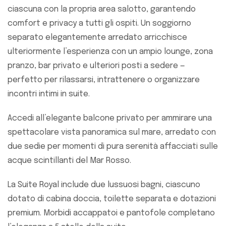
ciascuna con la propria area salotto, garantendo
comfort e privacy a tutti gli ospiti. Un soggiorno
separato elegantemente arredato arricchisce
ulteriormente l’esperienza con un ampio lounge, zona
pranzo, bar privato e ulteriori posti a sedere —
perfetto per rilassarsi, intrattenere o organizzare
incontri intimi in suite.
Accedi all’elegante balcone privato per ammirare una
spettacolare vista panoramica sul mare, arredato con
due sedie per momenti di pura serenità affacciati sulle
acque scintillanti del Mar Rosso.
La Suite Royal include due lussuosi bagni, ciascuno
dotato di cabina doccia, toilette separata e dotazioni
premium. Morbidi accappatoi e pantofole completano