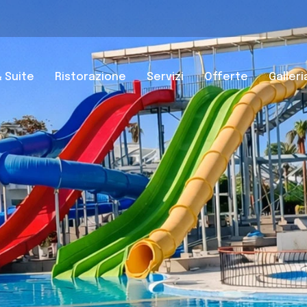
 Suite
Ristorazione
Servizi
Offerte
Galleri