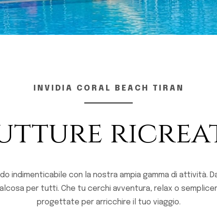
INVIDIA CORAL BEACH TIRAN
utture ricrea
o indimenticabile con la nostra ampia gamma di attività. Dal
ualcosa per tutti. Che tu cerchi avventura, relax o semplic
progettate per arricchire il tuo viaggio.