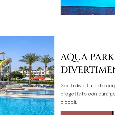
AQUA PARK 
DIVERTIMEN
Goditi divertimento acq
progettato con cura per 
piccoli.