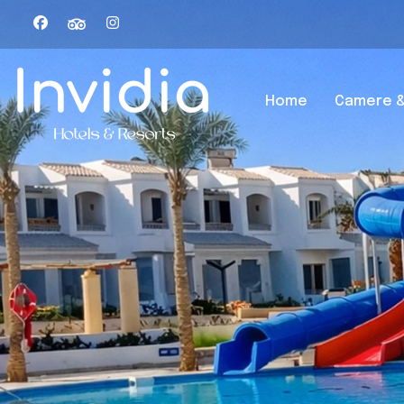
Home
Camere &