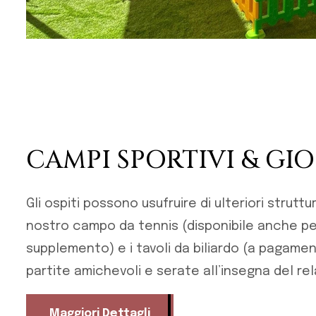
CAMPI SPORTIVI & GI
Gli ospiti possono usufruire di ulteriori strutt
nostro campo da tennis (disponibile anche pe
supplemento) e i tavoli da biliardo (a pagamen
partite amichevoli e serate all’insegna del rel
Maggiori Dettagli