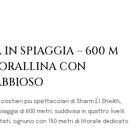
 IN SPIAGGIA – 600 M
CORALLINA CON
ABBIOSO
 costieri più spettacolari di Sharm El Sheikh,
aggia di 600 metri, suddivisa in quattro livelli
ti, ognuno con 150 metri di litorale dedicato