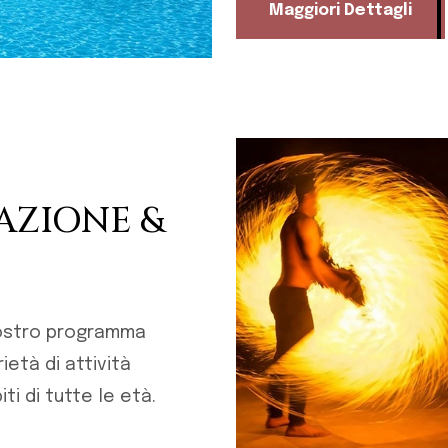
Maggiori Dettagli
AZIONE &
nostro programma
età di attività
ti di tutte le età.