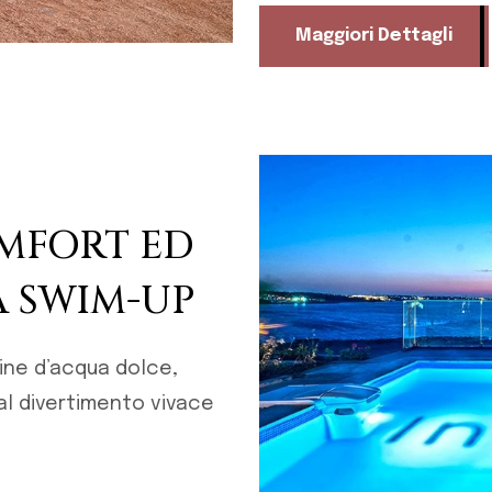
Maggiori Dettagli
OMFORT ED
A SWIM-UP
cine d’acqua dolce,
al divertimento vivace