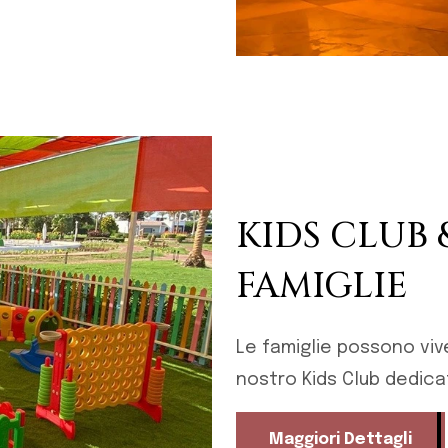
KIDS CLUB 
FAMIGLIE
Le famiglie possono viv
nostro Kids Club dedicat
Maggiori Dettagli