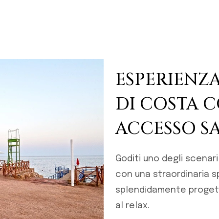
ESPERIENZA
DI COSTA 
ACCESSO S
Goditi uno degli scenari
con una straordinaria spi
splendidamente progetta
al relax.