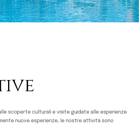
tive
le scoperte culturali e visite guidate alle esperienze
emente nuove esperienze, le nostre attività sono