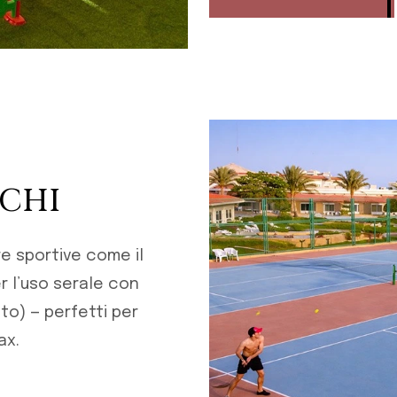
OCHI
ure sportive come il
r l’uso serale con
to) — perfetti per
ax.