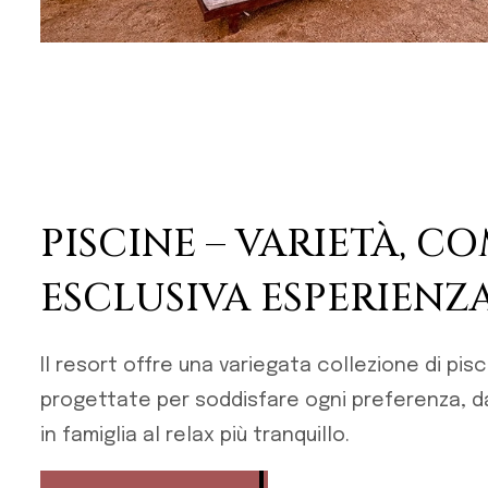
PISCINE – VARIETÀ, C
ESCLUSIVA ESPERIENZ
Il resort offre una variegata collezione di pis
progettate per soddisfare ogni preferenza, d
in famiglia al relax più tranquillo.