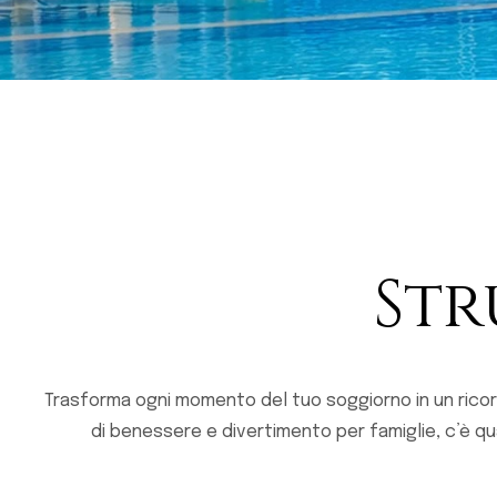
Str
Trasforma ogni momento del tuo soggiorno in un ricord
di benessere e divertimento per famiglie, c’è q