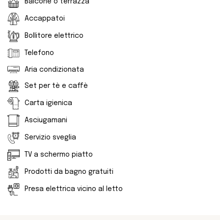
Balcone o terrazza
Accappatoi
Bollitore elettrico
Telefono
Aria condizionata
Set per tè e caffè
Carta igienica
Asciugamani
Servizio sveglia
TV a schermo piatto
Prodotti da bagno gratuiti
Presa elettrica vicino al letto