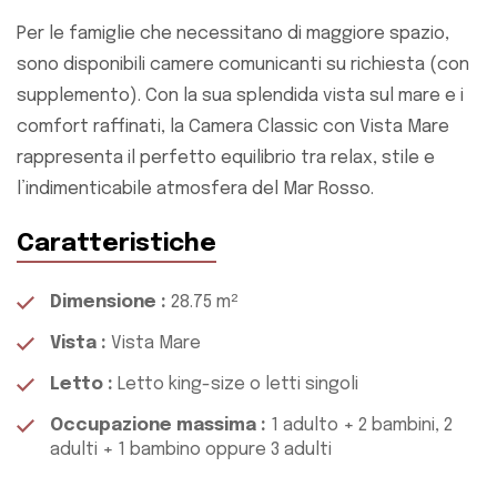
Per le famiglie che necessitano di maggiore spazio,
sono disponibili camere comunicanti su richiesta (con
supplemento). Con la sua splendida vista sul mare e i
comfort raffinati, la Camera Classic con Vista Mare
rappresenta il perfetto equilibrio tra relax, stile e
l’indimenticabile atmosfera del Mar Rosso.
Caratteristiche
Dimensione
:
28.75 m²
Vista
:
Vista Mare
Letto
:
Letto king-size o letti singoli
Occupazione massima
:
1 adulto + 2 bambini, 2
adulti + 1 bambino oppure 3 adulti