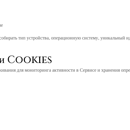
ые
собирать тип устройства, операционную систему, уникальный ид
я и Cookies
ивания для мониторинга активности в Сервисе и хранения опр