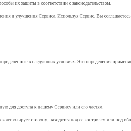
особы их защиты в соответствии с законодательством.
ния и улучшения Сервиса. Используя Сервис, Вы соглашаетесь 
 определенные в следующих условиях. Эти определения применяю
ную для доступа к нашему Сервису или его частям.
я контролирует сторону, находится под ее контролем или под об